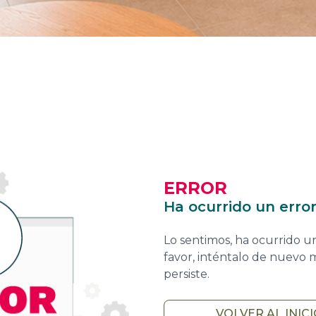
ERROR
Ha ocurrido un erro
Lo sentimos, ha ocurrido u
favor, inténtalo de nuevo 
persiste.
VOLVER AL INIC