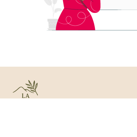
Hostal Rural La Mejorada, alojamiento con encanto
en Alpera donde se unen la gastronomía, la cultura y
la naturaleza.