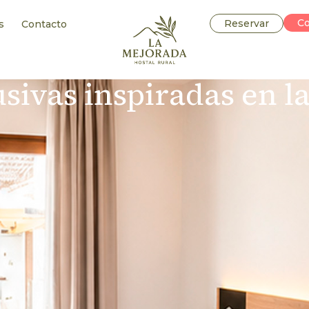
Co
Reservar
s
Contacto
sivas inspiradas en la