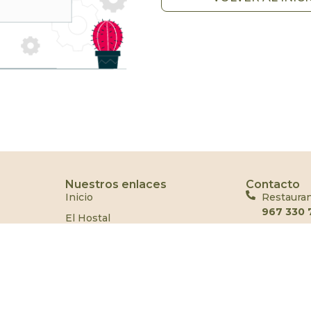
Nuestros enlaces
Contacto
Inicio
Restaura
967 330 
El Hostal
Hostal
Restaurante
967 742 
Packs especiales
C/ Reina 
Contacto
Alpera, A