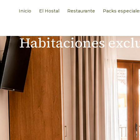
Inicio
El Hostal
Restaurante
Packs especiale
Habitaciones exclu