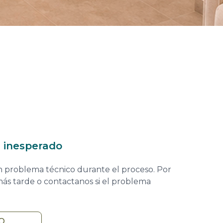
r inesperado
n problema técnico durante el proceso. Por
más tarde o contactanos si el problema
IO